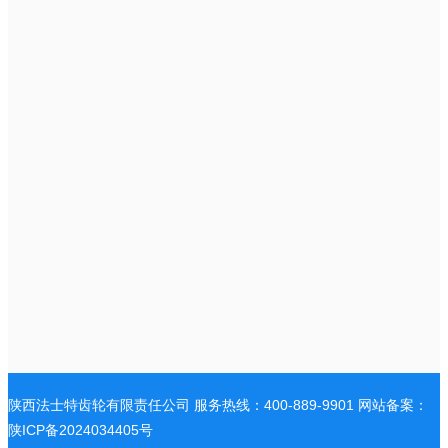
陕西法士特齿轮有限责任公司 服务热线：400-889-9901 网站备案：
陕ICP备2024034405号